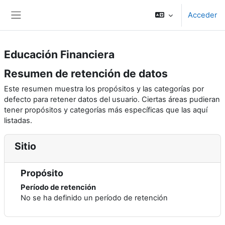
Salta al contenido principal
Acceder
Panel lateral
Educación Financiera
Resumen de retención de datos
Este resumen muestra los propósitos y las categorías por
defecto para retener datos del usuario. Ciertas áreas pudieran
tener propósitos y categorías más específicas que las aquí
listadas.
Sitio
Propósito
Período de retención
No se ha definido un período de retención