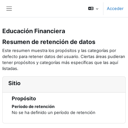
Saltar al contenido principal
Acceder
Panel lateral
Educación Financiera
Resumen de retención de datos
Este resumen muestra los propósitos y las categorías por
defecto para retener datos del usuario. Ciertas áreas pudieran
tener propósitos y categorías más específicas que las aquí
listadas.
Sitio
Propósito
Período de retención
No se ha definido un período de retención